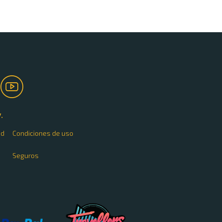
.
ad
Condiciones de uso
Seguros