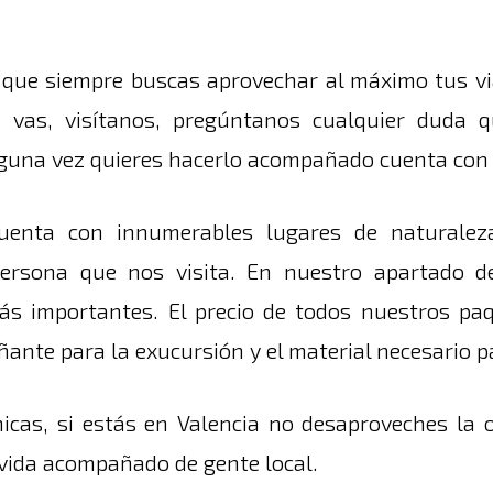
 que siempre buscas aprovechar al máximo tus via
 vas, visítanos, pregúntanos cualquier duda q
lguna vez quieres hacerlo acompañado cuenta con
uenta con innumerables lugares de naturale
 persona que nos visita. En nuestro apartado d
ás importantes. El precio de todos nuestros paq
ñante para la exucursión y el material necesario 
icas, si estás en Valencia no desaproveches la 
 vida acompañado de gente local.