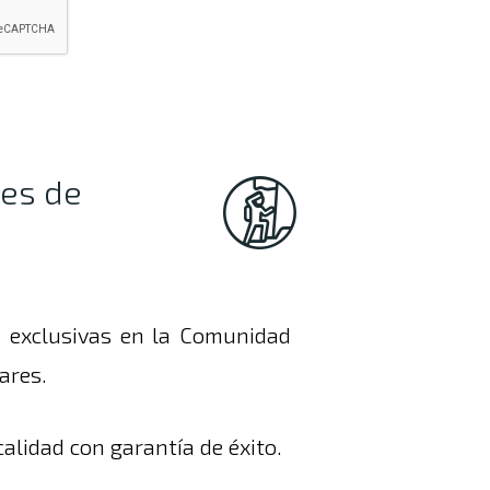
les de
s exclusivas en la Comunidad
ares.
alidad con garantía de éxito.