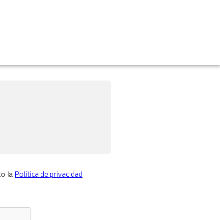
This field is required.
Política de privacidad
o la