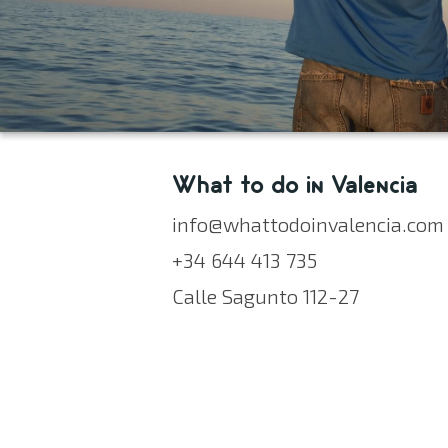
What to do in Valencia
info@whattodoinvalencia.com
+34 644 413 735
Calle Sagunto 112-27