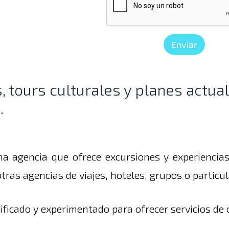
Enviar
 tours culturales y planes actua
.
a agencia que ofrece excursiones y experiencia
tras agencias de viajes, hoteles, grupos o particul
icado y experimentado para ofrecer servicios de c