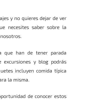
jes y no quieres dejar de ver
ue necesites saber sobre la
 nosotros.
za que han de tener parada
e excursiones y blog podrás
uetes incluyen comida típica
para la misma.
oportunidad de conocer estos