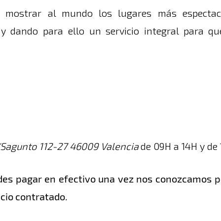
r mostrar al mundo los lugares más espectacu
y dando para ello un servicio integral para que
Sagunto 112-27 46009 Valencia
de 09H a 14H y de
edes pagar en efectivo una vez nos conozcamos 
icio contratado.