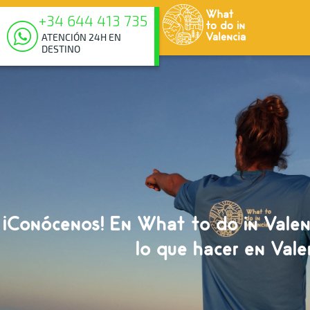
+34 644 413 735
ATENCIÓN 24H EN
DESTINO
¡Conócenos! En What to do in Valen
lo que hacer en Vale