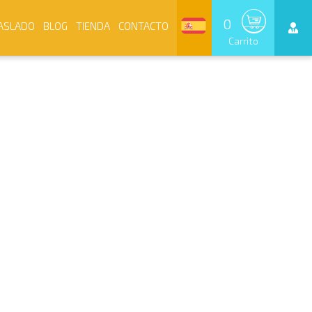
0
ASLADO
BLOG
TIENDA
CONTACTO
Carrito