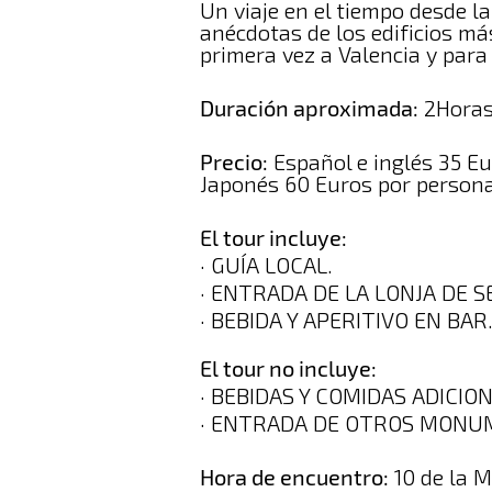
Un viaje en el tiempo desde l
anécdotas de los edificios má
primera vez a Valencia y para
Duración aproximada:
2Horas
Precio:
Español e inglés 35 Eu
Japonés 60 Euros por persona
El tour incluye:
· GUÍA LOCAL.
· ENTRADA DE LA LONJA DE 
· BEBIDA Y APERITIVO EN BAR
El tour no incluye:
· BEBIDAS Y COMIDAS ADICIO
· ENTRADA DE OTROS MONU
Hora de encuentro:
10 de la 