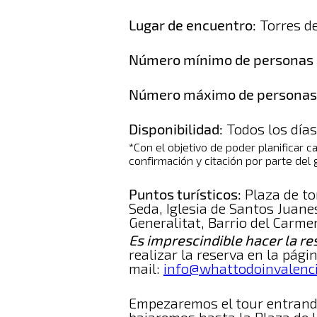
Lugar de encuentro:
Torres de
Número mínimo de personas pa
Número máximo de personas
Disponibilidad:
Todos los días
*Con el objetivo de poder planificar c
confirmación y citación por parte del g
Puntos turísticos:
Plaza de to
Seda, Iglesia de Santos Juanes
Generalitat, Barrio del Carme
Es imprescindible hacer la res
realizar la reserva en la pág
mail:
info@whattodoinvalenc
Empezaremos el tour entrando 