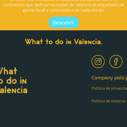
contrastes que definen la ciudad de valencia acompañado de
gente local y conocedora de cada rincón.
Descubrir
What to do in Valencia.
Company policy
Política de privacid
Política de reserva