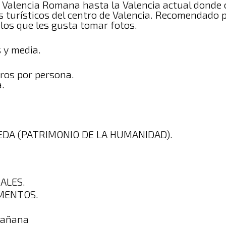
a Valencia Romana hasta la Valencia actual donde 
s turísticos del centro de Valencia. Recomendado p
 los que les gusta tomar fotos.
 y media.
ros por persona.
.
SEDA (PATRIMONIO DE LA HUMANIDAD).
.
NALES.
MENTOS.
Mañana