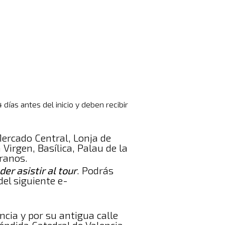
días antes del inicio y deben recibir
Mercado Central, Lonja de
Virgen, Basílica, Palau de la
eranos.
er asistir al tour
. Podrás
del siguiente e-
ncia y por su antigua calle