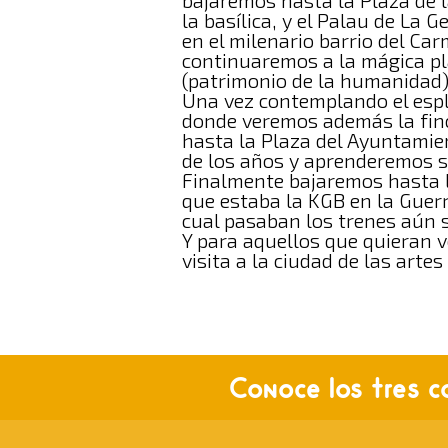
bajaremos hasta la Plaza de 
la basílica, y el Palau de La 
en el milenario barrio del Ca
continuaremos a la mágica pl
(patrimonio de la humanidad)
Una vez contemplando el espl
donde veremos además la finc
hasta la Plaza del Ayuntamie
de los años y aprenderemos so
Finalmente bajaremos hasta l
que estaba la KGB en la Guerra
cual pasaban los trenes aún 
Y para aquellos que quieran v
visita a la ciudad de las arte
Conoce los tres co