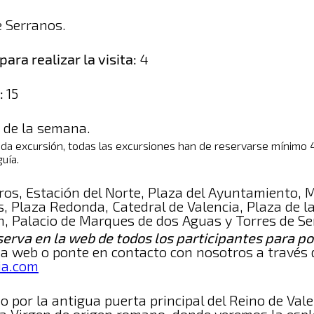
 Serranos.
ra realizar la visita:
4
:
15
 de la semana.
ada excursión, todas las excursiones han de reservarse mínimo 4 
uía.
ros, Estación del Norte, Plaza del Ayuntamiento, 
, Plaza Redonda, Catedral de Valencia, Plaza de la 
n, Palacio de Marques de dos Aguas y Torres de S
erva en la web de todos los participantes para pod
ina web o ponte en contacto con nosotros a través 
ia.com
por la antigua puerta principal del Reino de Vale