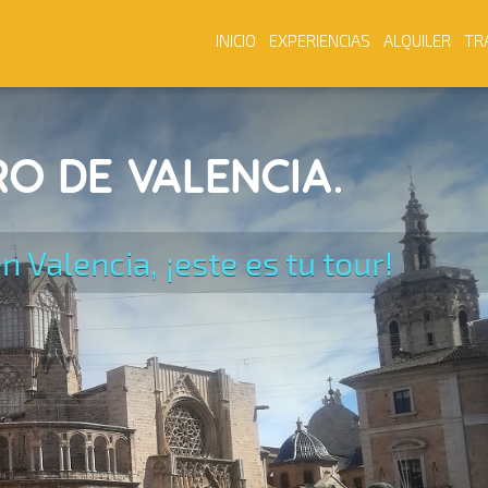
INICIO
EXPERIENCIAS
ALQUILER
TR
O DE VALENCIA.
n Valencia, ¡este es tu tour!