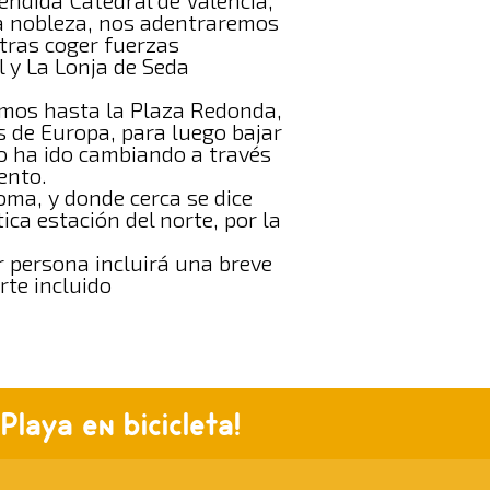
éndida Catedral de Valencia,
 la nobleza, nos adentraremos
tras coger fuerzas
 y La Lonja de Seda
emos hasta la Plaza Redonda,
 de Europa, para luego bajar
o ha ido cambiando a través
ento.
oma, y donde cerca se dice
ica estación del norte, por la
r persona incluirá una breve
rte incluido
Playa en bicicleta!