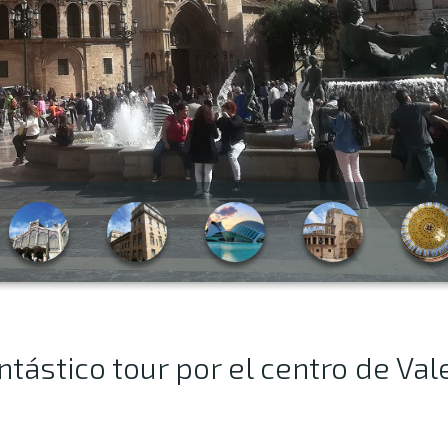
ástico tour por el centro de Vale